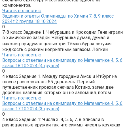
компонентов
Читать полностью
Задания и ответы Олимпиады по Химии 7, 8, 9 класс
2024г 2 группа 18.10.2024
0
7-8 класс Задание 1. Чебурашка и Крокодил Гена играли
в химические загадки. Чебурашка думал, думал и
наконец придумал целых три: Тёмно‑бурая летучая
жидкость с резким неприятным запахом. Лёгкий
Читать полностью
Вопросы с ответами на олимпиаду по Математике 4, 5, 6
класс 18.10.2024 (4 группа)
0
4 класс Задание 1. Между городами Амск и Итбург на
шоссе расположены 55 деревень. Первый
путешественник проехал сначала Котино, затем две
деревни, названия которых он не запомнил, потом
Читать полностью
Вопросы с ответами на олимпиаду по Математике 4, 5, 6
класс 17.10.2024 (3 группа)
0
4 класс Задание 1: Числа 3, 4, 5, 6, 7, 8 вписали в
разноцветные кружки так, что суммы чисел в кружках