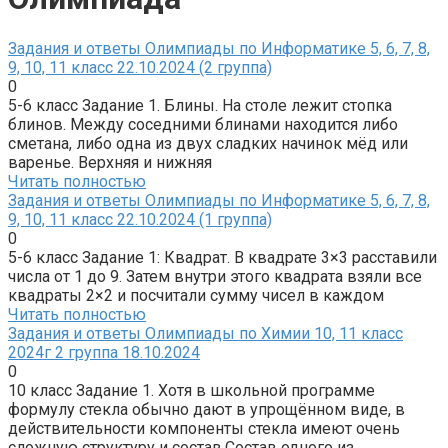
Задания и ответы Олимпиады по Информатике 5, 6, 7, 8,
9, 10, 11 класс 22.10.2024 (2 группа)
0
5-6 класс Задание 1. Блины. На столе лежит стопка
блинов. Между соседними блинами находится либо
сметана, либо одна из двух сладких начинок мёд или
варенье. Верхняя и нижняя
Читать полностью
Задания и ответы Олимпиады по Информатике 5, 6, 7, 8,
9, 10, 11 класс 22.10.2024 (1 группа)
0
5-6 класс Задание 1: Квадрат. В квадрате 3×3 расставили
числа от 1 до 9. Затем внутри этого квадрата взяли все
квадраты 2×2 и посчитали сумму чисел в каждом
Читать полностью
Задания и ответы Олимпиады по Химии 10, 11 класс
2024г 2 группа 18.10.2024
0
10 класс Задание 1. Хотя в школьной программе
формулу стекла обычно дают в упрощённом виде, в
действительности компоненты стекла имеют очень
сложную структуру и состав.Состав одного из