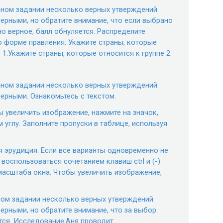
нном задании несколько верных утверждений.
верными, но обратите внимание, что если выбрано
о верное, балл обнуляется. Распределите
о форме правления: Укажите страны, которые
 1.Укажите страны, которые относится к группе 2.
нном задании несколько верных утверждений.
верными. Ознакомьтесь с текстом.
ы увеличить изображение, нажмите на значок,
 углу. Заполните пропуски в таблице, используя
я эрудиция. Если все варианты одновременно не
воспользоваться сочетанием клавиш ctrl и (-)
 масштаба окна. Чтобы увеличить изображение,
ном задании несколько верных утверждений.
верными, но обратите внимание, что за выбор
тся. Исследование:Аня проводит