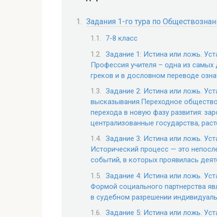
Задания 1-го тура по Обществозна
7-8 класс
Задание 1: Истина или ложь. Ус
Профессия учителя – одна из самых 
греков и в дословном переводе озна
Задание 2: Истина или ложь. Ус
высказывания.Переходное общество.
перехода в новую фазу развития: з
централизованные государства, раст
Задание 3: Истина или ложь. Ус
Исторический процесс — это непосл
событий, в которых проявилась деят
Задание 4: Истина или ложь. Ус
Формой социального партнерства яв
в судебном разрешении индивидуаль
Задание 5: Истина или ложь. Ус