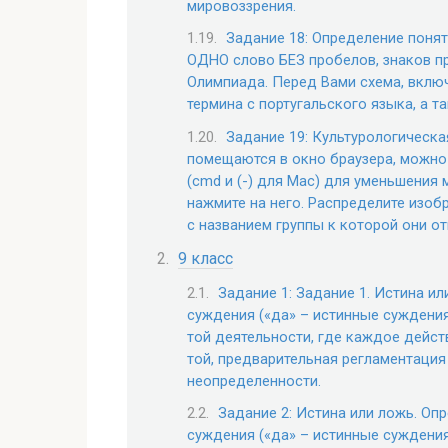
мировоззрения.
Задание 18: Определение понят
ОДНО слово БЕЗ пробелов, знаков п
Олимпиада. Перед Вами схема, вклю
термина с португальского языка, а 
Задание 19: Культурологическа
помещаются в окно браузера, можно 
(cmd и (-) для Mac) для уменьшения
нажмите на него. Распределите изоб
с названием группы к которой они от
9 класс
Задание 1: Задание 1. Истина и
суждения («да» – истинные суждения
той деятельности, где каждое дейст
той, предварительная регламентация
неопределенности.
Задание 2: Истина или ложь. Оп
суждения («да» – истинные суждения