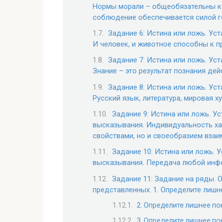
Нормы морали – общеобязательны к
соблюдение обеспечивается силой г
Задание 6: Истина или ложь. Ус
И человек, и животное способны к 
Задание 7: Истина или ложь. Ус
Знание – это результат познания дей
Задание 8: Истина или ложь. Ус
Русский язык, литература, мировая х
Задание 9: Истина или ложь. У
высказывания. Индивидуальность ха
свойствами, но и своеобразием взаи
Задание 10: Истина или ложь. 
высказывания. Передача любой инф
Задание 11: Задание на ряды. 
представленных. 1. Определите лишн
2. Определите лишнее по
3. Определите лишнее по