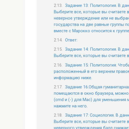
Задание 13: Политология. В да
Выберите все, которые вы считаете 
неверное утверждение или не выбран
государства на две равные группы п
вместе с Марокко относится к группе
Ответ:
Задание 14: Политология. В да
Выберите все, которые вы считаете 
Задание 15: Политология. Чтоб
расположенный в его верхнем правом
информацию ниже.
Задание 16.Общая гуманитарна
помещаются в окно браузера, можно 
(cmd и (-) для Mac) для уменьшения
нажмите на него.
Задание 17: Социология. В дан
Выберите все, которые вы считаете 
неверного утверждения балл снижае