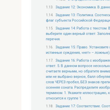
Задание 12: Экономика. В данн
Задание 13: Политика. Соотнес
флаг субъекта Российской Федераци
Задание 14: Работа с текстом.
выберите один верный ответ. Заполни
перечня.
Задание 15: Право. Установите
истинные суждения, «нет» – ложные)
Задание 16: Работа с изображе
ответ. 5. В данном вопросе несколь
считаете верными, но обратите вним
или не выбрано верное, балл обнуляет
слов ЧЕРЕЗ пробел, БЕЗ знаков преп
осенняя соната. Распределите изобр
термином. 1. Укажите иллюстрацию,
относится к группе 1.
Задание 17: Соответствие. Соо