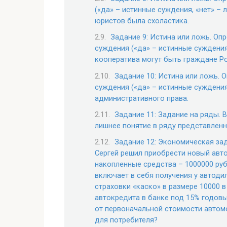
(«да» – истинные суждения, «нет» –
юристов была схоластика.
Задание 9: Истина или ложь. Оп
суждения («да» – истинные суждения
кооператива могут быть граждане Р
Задание 10: Истина или ложь. 
суждения («да» – истинные суждения
административного права.
Задание 11: Задание на ряды. 
лишнее понятие в ряду представленн
Задание 12: Экономическая за
Сергей решил приобрести новый авт
накопленные средства – 1000000 ру
включает в себя получения у автоди
страховки «каско» в размере 10000 в
автокредита в банке под 15% годовых
от первоначальной стоимости автом
для потребителя?