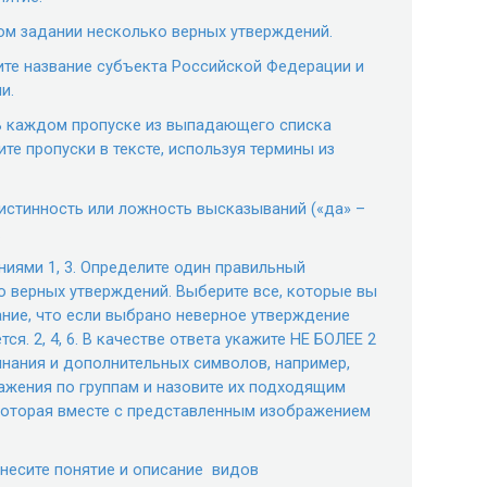
ом задании несколько верных утверждений.
ите название субъекта Российской Федерации и
и.
 В каждом пропуске из выпадающего списка
те пропуски в тексте, используя термины из
 истинность или ложность высказываний («да» –
.
ниями 1, 3. Определите один правильный
ко верных утверждений. Выберите все, которые вы
ание, что если выбрано неверное утверждение
ся. 2, 4, 6. В качестве ответа укажите НЕ БОЛЕЕ 2
инания и дополнительных символов, например,
ажения по группам и назовите их подходящим
 которая вместе с представленным изображением
тнесите понятие и описание видов