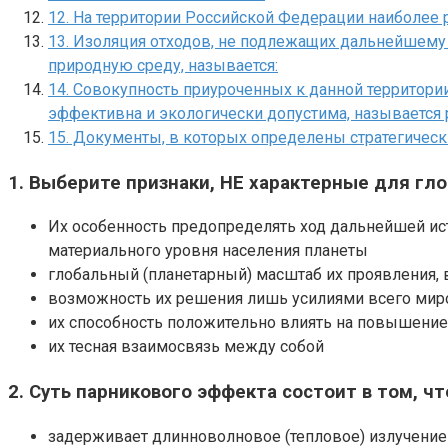
12. На территории Российской Федерации наиболее
13. Изоляция отходов, не подлежащих дальнейшем
природную среду, называется:
14. Совокупность приуроченных к данной территор
эффективна и экологически допустима, называетс
15. Документы, в которых определены стратегическ
1. Выберите признаки, НЕ характерные для г
Их особенность предопределять ход дальнейшей ист
материального уровня населения планеты
глобальный (планетарный) масштаб их проявления, 
возможность их решения лишь усилиями всего мир
их способность положительно влиять на повышение
их тесная взаимосвязь между собой
2. Суть парникового эффекта состоит в том, чт
задерживает длинноволновое (тепловое) излучение