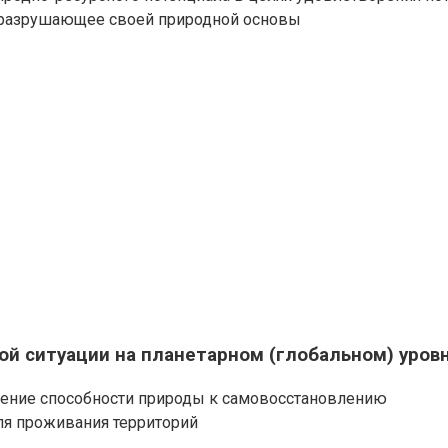
е разрушающее своей природной основы
ой ситуации на планетарном (глобальном) уров
ение способности природы к самовосстановлению
ля проживания территорий