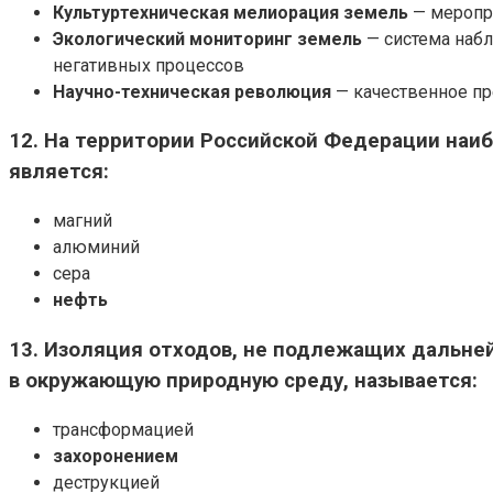
Культуртехническая мелиорация земель
— меропри
Экологический мониторинг земель
— система набл
негативных процессов
Научно-техническая революция
— качественное пр
12. На территории Российской Федерации на
является:
магний
алюминий
сера
нефть
13. Изоляция отходов, не подлежащих дальн
в окружающую природную среду, называется:
трансформацией
захоронением
деструкцией