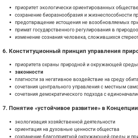
приоритет экологически ориентированных обществ
сохранение биоразнообразия и жизнеспособности п
предотвращение истощения не возобновляемых пр
примат государственного регулирования в природо
изменение сознания человека, сложившихся стерео
6. Конституционный принцип управления прир
приоритета охраны природной и окружающей среды
законности
платности за негативное воздействие на среду обит
сочетания центрального управления с местным са
сочетания демократического подхода с единоначал
7. Понятие «устойчивое развитие» в Концепции
экологизация хозяйственной деятельности
ориентация на духовные ценности общества
сохранение благоприятной окружающей среды и при