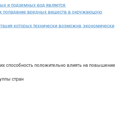
ых и подземных вод является:
щих попадание вредных веществ в окружающую
атация которых технически возможна, экономически
; их способность положительно влиять на повышение
уппы стран