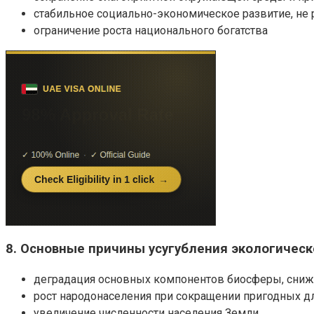
стабильное социально-экономическое развитие, н
ограничение роста национального богатства
8. Основные причины усугубления экологическ
деградация основных компонентов биосферы, сниж
рост народонаселения при сокращении пригодных д
увеличение численности населения Земли