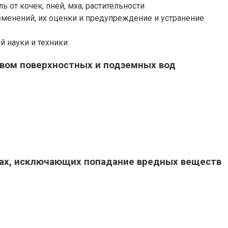
от кочек, пней, мха, растительности
менений, их оценки и предупреждение и устранение
 науки и техники
вом поверхностных и подземных вод
щах, исключающих попадание вредных веществ