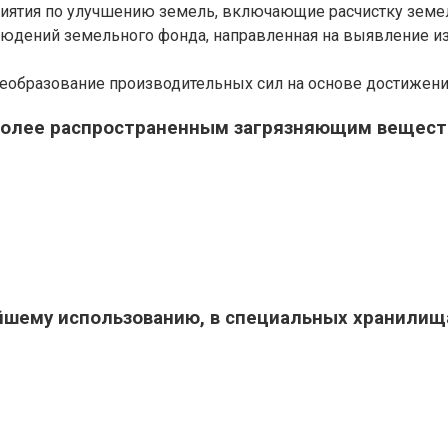
ятия по улучшению земель, включающие расчистку земель 
юдений земельного фонда, направленная на выявление из
еобразование производительных сил на основе достижений
иболее распространенным загрязняющим вещест
ейшему использованию, в специальных хранили