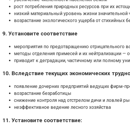
рост потребления природных ресурсов при их истощ
низкий материальный уровень жизни значительной 
возрастание экологического ущерба от стихийных б
9. Установите соответствие
мероприятия по предотвращению отрицательного 
методы отделения примесей и их нейтрализации — о
приводит к деградации, частичному или полному у
10. Вследствие текущих экономических труд
появление дочерних предприятий ведущих фирм-пр
возрастание безработицы
снижение контроля над отстрелом дичи и ловлей р
неэффективное ведение лесного хозяйства
11. Установите соответствие: