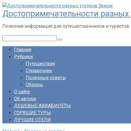
Перейти
Достопримечательности разных 
к
контенту
Полезная информация для путешественников и туристов
Поиск:
Главная
Рубрики
Путешествия
Справочник
Полезные советы
Обзоры
О сайте
Об авторе
ДЕШЕВЫЕ АВИАБИЛЕТЫ
ГОРЯЩИЕ ТУРЫ
ЛУЧШИЕ ОТЕЛИ