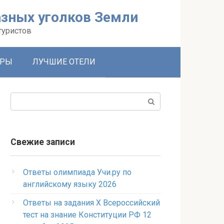
зных уголков Земли
туристов
УРЫ
ЛУЧШИЕ ОТЕЛИ
Поиск:
Свежие записи
Ответы олимпиада Учи.ру по
английскому языку 2026
Ответы на задания X Всероссийский
тест на знание Конституции РФ 12