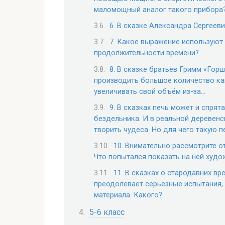
маломощный аналог такого прибора
6. В сказке Александра Сергееви
7. Какое выражение используют 
продолжительности времени?
8. В сказке братьев Гримм «Го
производить большое количество ка
увеличивать свой объём из-за…
9. В сказках печь может и спрят
бездельника. И в реальной деревен
творить чудеса. Но для чего такую 
10. Внимательно рассмотрите о
Что попытался показать на ней худо
11. В сказках о стародавних в
преодолевает серьёзные испытания, 
материала. Какого?
5-6 класс