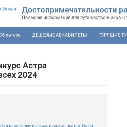
Достопримечательности ра
Полезная информация для путешественников и 
Об авторе
ДЕШЕВЫЕ АВИАБИЛЕТЫ
ГОРЯЩИЕ Т
нкурс Астра
всех 2024
ойти к портному и заказать яркое платье. Но на