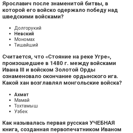
Ярославич после знаменитой битвы, в
которой его войско одержало победу над
шведскими войсками?
Долгорукий
Невский
Мономах
Тишайший
Считается, что «Cтояние на реке Угре»,
произошедшее в 1480 г. между войсками
Ивана III и войском Золотой Орды
ознаменовало окончание ордынского ига.
Какой хан возглавлял монгольские войска?
Ахмат
Мамай
Тохтамыш
Узбек
Как называлась первая русская УЧЕБНАЯ
книга, созданная первопечатником Иваном