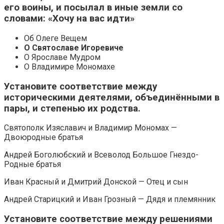
его воины, и посылал в иные земли со
словами: «Хочу на вас идти»
Об Олеге Вещем
О Святославе Игоревиче
О Ярославе Мудром
О Владимире Мономахе
Установите соответствие между
историческими деятелями, объединёнными в
пары, и степенью их родства.
Святополк Изяславич и Владимир Мономах —
Двоюродные братья
Андрей Боголюбский и Всеволод Большое Гнездо-
Родные братья
Иван Красный и Дмитрий Донской — Отец и сын
Андрей Старицкий и Иван Грозный — Дядя и племянник
Установите соответствие между решениями