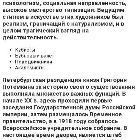
психологизм, социальная направленность,
высокое мастерство типизации. Ведущим
стилем в искусстве этих художников был
реализм, граничащий с натурализмом, и в
целом трагический взгляд на
действительность.
Кубисты
Бубновый валет
Передвижники
Академисты
Петербургская резиденция князя Григория
Потёмкина за историю своего существования
выполняла множество важных функций. В
начале XX в. здесь проходили первые
заседания Государственной думы Российской
империи, затем размещалось Временное
правительство, а в 1918 году собралось
Всероссийское учредительное собрание. В
настоящее время дворец является штаб-