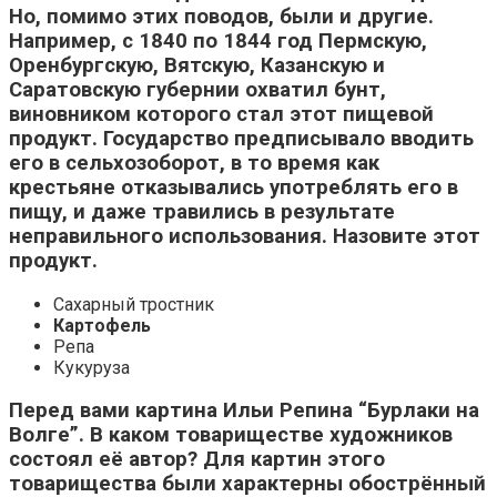
Но, помимо этих поводов, были и другие.
Например, с 1840 по 1844 год Пермскую,
Оренбургскую, Вятскую, Казанскую и
Саратовскую губернии охватил бунт,
виновником которого стал этот пищевой
продукт. Государство предписывало вводить
его в сельхозоборот, в то время как
крестьяне отказывались употреблять его в
пищу, и даже травились в результате
неправильного использования. Назовите этот
продукт.
Сахарный тростник
Картофель
Репа
Кукуруза
Перед вами картина Ильи Репина “Бурлаки на
Волге”. В каком товариществе художников
состоял её автор? Для картин этого
товарищества были характерны обострённый