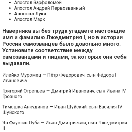
Апостол Варфоломей
Апостол Андрей Первозванный
Апостол Лука
Апостол Марк
Наверняка вы без труда угадаете настоящие
имя и фамилию Лжедмитрия I, но в истории
России самозванцев было довольно много.
Установите соответствие между
самозванцами и лицами, за которых они себя
выдавали.
Илейко Муромец — Пётр Фёдорович, сын Фёдора I
Ивановича
Григорий Отрепьев — Дмитрий Иванович, сын Ивана IV
Грозного
Тимошка Анкудинов — Иван Шуйский, сын Василия IV
Шуйского
Ян Фаустин Луба — Иван Дмитриевич, сын Лжедмитрия
II