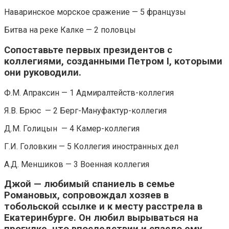
Наваринское морское сражение — 5 французы
Битва на реке Калке — 2 половцы
Сопоставьте первых президентов с
коллегиями, созданными Петром I, которыми
они руководили.
Ф.М. Апраксин — 1 Адмиралтейств-коллегия
Я.В. Брюс — 2 Берг-Мануфактур-коллегия
Д.М. Голицын — 4 Камер-коллегия
Г.И. Головкин — 5 Коллегия иностранных дел
А.Д. Меншиков — 3 Военная коллегия
Джой — любимый спаниель в семье
Романовых, сопровождал хозяев в
тобольской ссылке и к месту расстрела в
Екатеринбурге. Он любил вырываться на