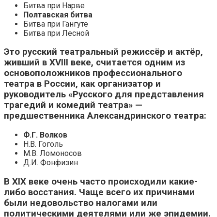
Битва при Нарве
Полтавская битва
Битва при Гангуте
Битва при Лесной
Это русский театральный режиссёр и актёр,
живший в XVIII веке, считается одним из
основоположников профессионального
театра в России, как организатор и
руководитель «Русского для представления
трагедий и комедий театра» —
предшественника Александринского театра:
Ф.Г. Волков
Н.В. Гоголь
М.В. Ломоносов
Д.И. Фонфизин
В XIX веке очень часто происходили какие-
либо восстания. Чаще всего их причинами
были недовольство налогами или
политическими деятелями или же эпидемии.