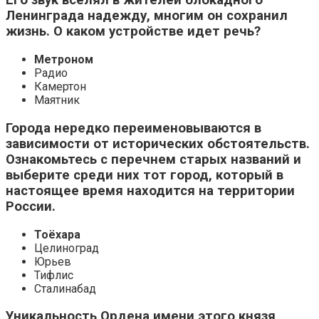
Его звук вселял в жителей блокадного
Ленинграда надежду, многим он сохранил
жизнь. О каком устройстве идет речь?
Метроном
Радио
Камертон
Маятник
Города нередко переименовываются в
зависимости от исторических обстоятельств.
Ознакомьтесь с перечнем старых названий и
выберите среди них тот город, который в
настоящее время находится на территории
России.
Тоёхара
Целиноград
Юрьев
Тифлис
Сталинабад
Уникальность Ордена имени этого князя