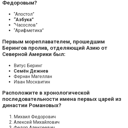
Федоровым?
“Апостол”
“Азбука”
“Часослов”
“Арифметика”
Первым мореплавателем, прошедшим
Берингов пролив, отделяющий Азию от
Северной Америки был:
Витус Беринг
Семён Дежнев
Фернан Магеллан
Иван Москвитин
Расположите в хронологической
последовательности имена первых царей из
династии Романовых?
Михаил Федорович
Алексей Михайлович
Федор Алексеевич