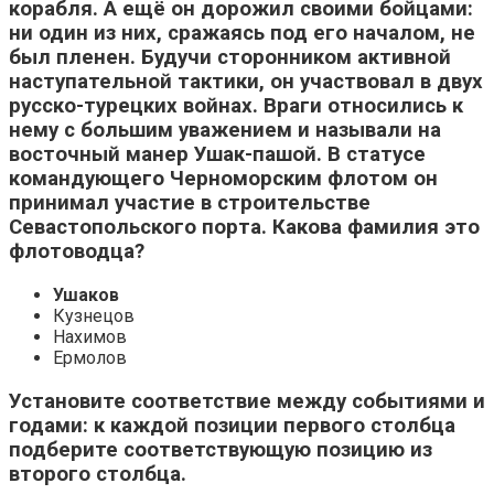
корабля. А ещё он дорожил своими бойцами:
ни один из них, сражаясь под его началом, не
был пленен. Будучи сторонником активной
наступательной тактики, он участвовал в двух
русско-турецких войнах. Враги относились к
нему с большим уважением и называли на
восточный манер Ушак-пашой. В статусе
командующего Черноморским флотом он
принимал участие в строительстве
Севастопольского порта. Какова фамилия это
флотоводца?
Ушаков
Кузнецов
Нахимов
Ермолов
Установите соответствие между событиями и
годами: к каждой позиции первого столбца
подберите соответствующую позицию из
второго столбца.