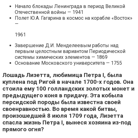
Начало блокады Ленинграда в период Великой
Отечественной войны — 1941
Полет Ю.А. Гагарина в космос на корабле «Восток»
—
1961
Завершение Д.И. Менделеевым работы над
первым целостным вариантом Периодической
системы химических элементов — 1869
Основание Московского университета — 1755
Лошадь Лизетта, любимица Петра I, была
куплена под Ригой в начале 1700-х годов. Она
стоила ему 100 голландских золотых монет и
предыдущего коня в придачу. Эта кобыла
персидской породы была известна своей
своенравностью. Во время какой битвы,
произошедшей 8 июля 1709 года, Лизетта
спасла жизнь Петра I, вынеся хозяина из-под
прямого огня?