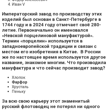
Иван V
Императорский завод по производству этих
изделий был основан в Санкт-Петербурге в
1744 году и в 2024 году отмечает своё 280-
летие. Первоначально он именовался
«Невской порцелиновой мануфактурой».
Термин «порцелин» используется в
западноевропейской традиции и связан с
местом его изобретения в Китае. В России
же по настоящее время используется другое
название, знакомое многим. Что производила
мануфактура и что сейчас производит завод?
Хлопок
Фарфор
Хрусталь
Пеньку
За всю свою карьеру этот знаменитый
русский флотоводец не потерял ни одного