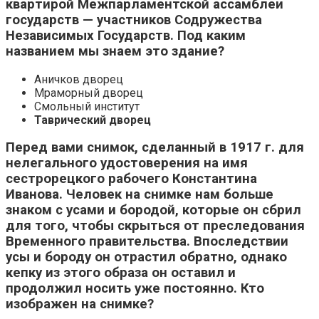
квартирой Межпарламентской ассамблеи
государств — участников Содружества
Независимых Государств. Под каким
названием мы знаем это здание?
Аничков дворец
Мраморный дворец
Смольный институт
Таврический дворец
Перед вами снимок, сделанный в 1917 г. для
нелегального удостоверения на имя
сестрорецкого рабочего Константина
Иванова. Человек на снимке нам больше
знаком с усами и бородой, которые он сбрил
для того, чтобы скрыться от преследования
Временного правительства. Впоследствии
усы и бороду он отрастил обратно, однако
кепку из этого образа он оставил и
продолжил носить уже постоянно. Кто
изображен на снимке?