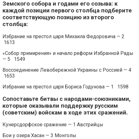
Земского собора и годами его созыва: к
каждой позиции первого столбца подберите
соответствующую позицию из второго
столбца:
Избрание на престол царя Михаила Федоровича — 2
1613
«Собор примирения» и начало реформ Избранной Рады
— 5 1549
Воссоединение Левобережной Украины с Россией — 4
1653
Избрание на престол царя Бориса Годунова — 1 1598
Сопоставьте битвы с народами-союзниками,
которые оказывали поддержку русским
(советским) войскам в ходе этих сражений.
Кунерсдорфское сражение — 1 Австрийцы
Бои у озера Хасан — 3 Монголы