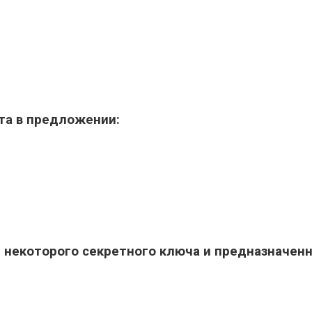
та в предложении:
т некоторого секретного ключа и предназначен