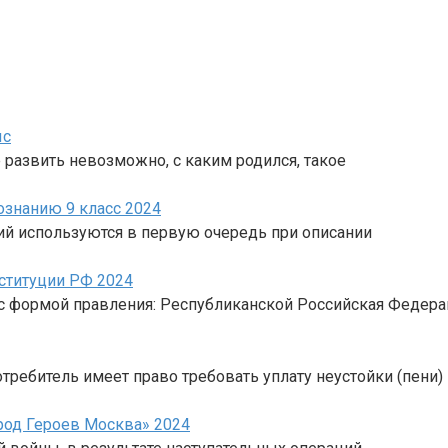
ыс
развить невозможно, с каким родился, такое
ознанию 9 класс 2024
ий используются в первую очередь при описании
нституции РФ 2024
о с формой правления: Республиканской Российская Федер
отребитель имеет право требовать уплату неустойки (пени)
ород Героев Москва» 2024