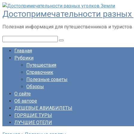
Перейти
Достопримечательности разных 
к
контенту
Полезная информация для путешественников и туристов
Поиск:
Главная
Рубрики
Путешествия
Справочник
Полезные советы
Обзоры
О сайте
Об авторе
ДЕШЕВЫЕ АВИАБИЛЕТЫ
ГОРЯЩИЕ ТУРЫ
ЛУЧШИЕ ОТЕЛИ