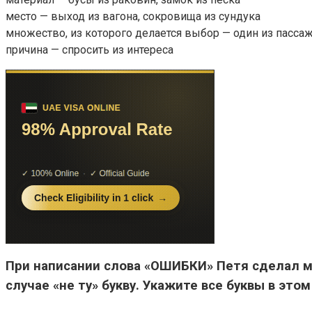
место — выход из вагона, сокровища из сундука
множество, из которого делается выбор — один из пасса
причина — спросить из интереса
При написании слова «ОШИБКИ» Петя сделал 
случае «не ту» букву. Укажите все буквы в это