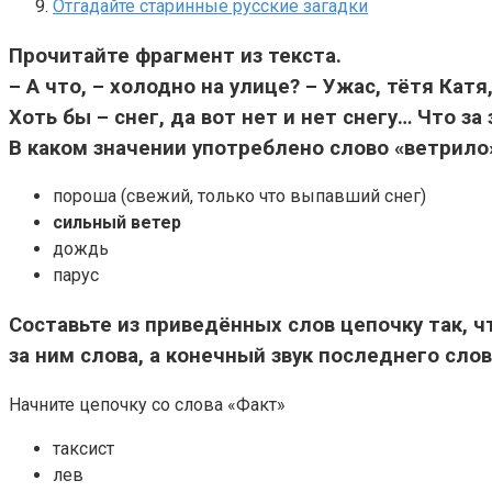
Отгадайте старинные русские загадки
Прочитайте фрагмент из текста.
– А что, – холодно на улице? – Ужас, тётя Катя
Хоть бы – снег, да вот нет и нет снегу… Что за
В каком значении употреблено слово «ветрило
пороша (свежий, только что выпавший снег)
сильный ветер
дождь
парус
Составьте из приведённых слов цепочку так,
за ним слова, а конечный звук последнего слов
Начните цепочку со слова «Факт»
таксист
лев