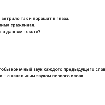
, ветрило так и порошит в глаза.
 зима сраженная.
» в данном тексте?
 чтобы конечный звук каждого предыдущего сло
а – с начальным звуком первого слова.