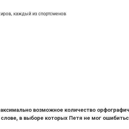
жиров, каждый из спортсменов
максимально возможное количество орфографич
м слове, в выборе которых Петя не мог ошибитьс