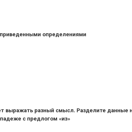
с приведенными определениями
ет выражать разный смысл. Разделите данные 
 падеже с предлогом «из»