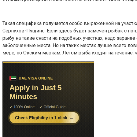
Такая специфика получается особо выраженной на участка
Серпухов-Пущино. Если здесь будет замечен рыбак с попл
рыбу на такие снасти на подобных участках, надо заране
заболоченные места. Но на таких местах лучше всего лови
мере, по Окским меркам. Летом рыба уходит на течение,