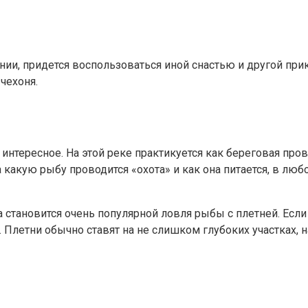
ении, придется воспользоваться иной снастью и другой при
 чехоня.
 интересное. На этой реке практикуется как береговая п
на какую рыбу проводится «охота» и как она питается, в лю
а становится очень популярной ловля рыбы с плетней. Если
. Плетни обычно ставят на не слишком глубоких участках,