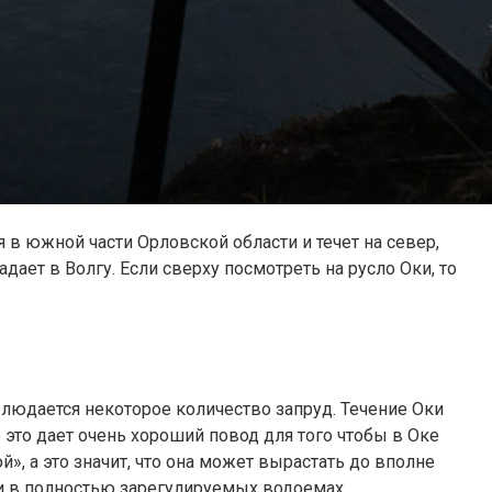
в южной части Орловской области и течет на север,
ает в Волгу. Если сверху посмотреть на русло Оки, то
блюдается некоторое количество запруд. Течение Оки
 это дает очень хороший повод для того чтобы в Оке
», а это значит, что она может вырастать до вполне
ли в полностью зарегулируемых водоемах.