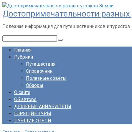
Перейти
Достопримечательности разных 
к
контенту
Полезная информация для путешественников и туристов
Поиск:
Главная
Рубрики
Путешествия
Справочник
Полезные советы
Обзоры
О сайте
Об авторе
ДЕШЕВЫЕ АВИАБИЛЕТЫ
ГОРЯЩИЕ ТУРЫ
ЛУЧШИЕ ОТЕЛИ