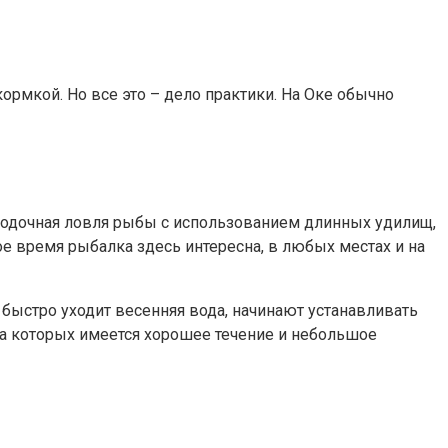
кормкой. Но все это – дело практики. На Оке обычно
роводочная ловля рыбы с использованием длинных удилищ,
бое время рыбалка здесь интересна, в любых местах и на
 быстро уходит весенняя вода, начинают устанавливать
 на которых имеется хорошее течение и небольшое