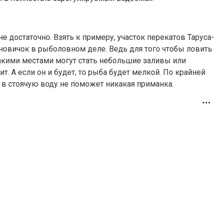
 достаточно. Взять к примеру, участок перекатов Таруса-
 новичок в рыболовном деле. Ведь для того чтобы ловить
 Такими местами могут стать небольшие заливы или
т. А если он и будет, то рыба будет мелкой. По крайней
 в стоячую воду не поможет никакая приманка.