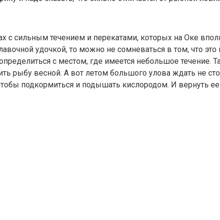
х с сильным течением и перекатами, которых на Оке вполне
авочной удочкой, то можно не сомневаться в том, что это
е определиться с местом, где имеется небольшое течение.
ть рыбу весной. А вот летом большого улова ждать не стои
 чтобы подкормиться и подышать кислородом. И вернуть ее