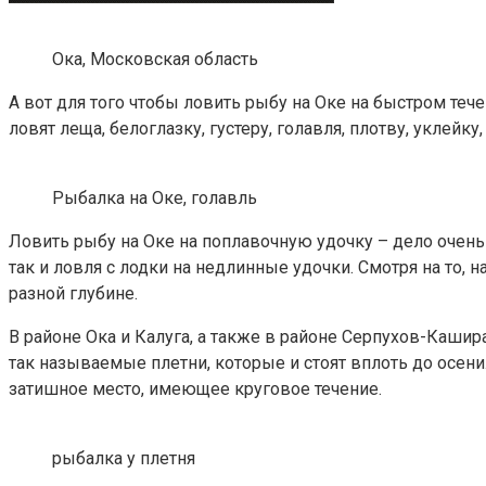
Ока, Московская область
А вот для того чтобы ловить рыбу на Оке на быстром теч
ловят леща, белоглазку, густеру, голавля, плотву, уклейку,
Рыбалка на Оке, голавль
Ловить рыбу на Оке на поплавочную удочку – дело очень
так и ловля с лодки на недлинные удочки. Смотря на то, 
разной глубине.
В районе Ока и Калуга, а также в районе Серпухов-Кашир
так называемые плетни, которые и стоят вплоть до осени
затишное место, имеющее круговое течение.
рыбалка у плетня